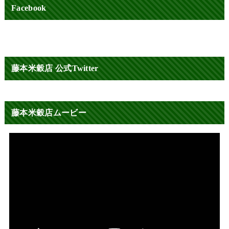
Facebook
藤本米穀店 公式Twitter
藤本米穀店ムービー
動
画
プ
レ
ー
ヤ