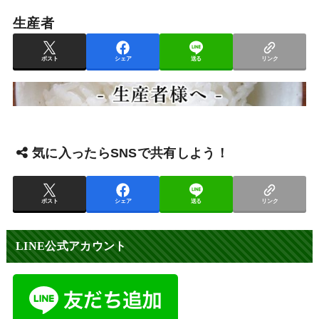
生産者
ポスト
シェア
送る
リンク
気に入ったらSNSで共有しよう！
ポスト
シェア
送る
リンク
LINE公式アカウント