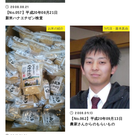
2008.08.21
【No.057】平成20年08月21日
新米ハナエチゼン検査
お米の紹介
5代目・藤本真由
2008.09.13
【No.062】平成20年09月13日
農家さんからのもらいもの