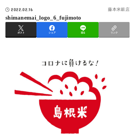
2022.02.16
藤本米穀店
shimanemai_logo_6_fujimoto
ポスト
シェア
送る
リンク