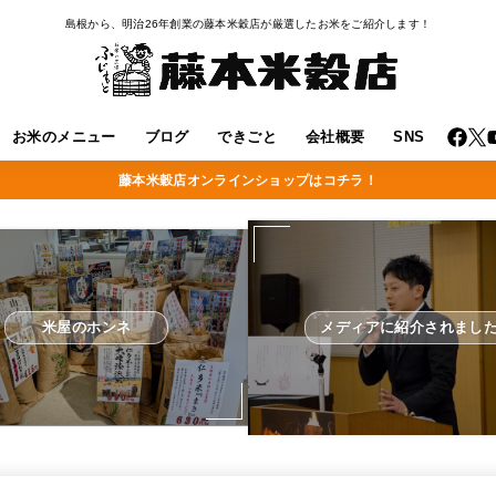
島根から、明治26年創業の藤本米穀店が厳選したお米をご紹介します！
お米のメニュー
ブログ
できごと
会社概要
SNS
藤本米穀店オンラインショップはコチラ！
米屋のホンネ
メディアに紹介されまし