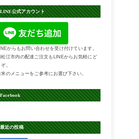
LINE公式アカウント
LINEからもお問い合わせを受け付けています。
旧松江市内の配達ご注文もLINEからお気軽にど
うぞ。
お米のメニューをご参考にお選び下さい。
Facebook
最近の投稿