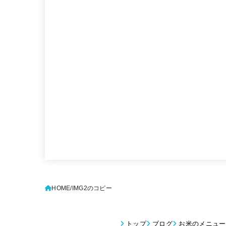
HOME
IMG2のコピー
トップ
ブログ
お米のメニュー