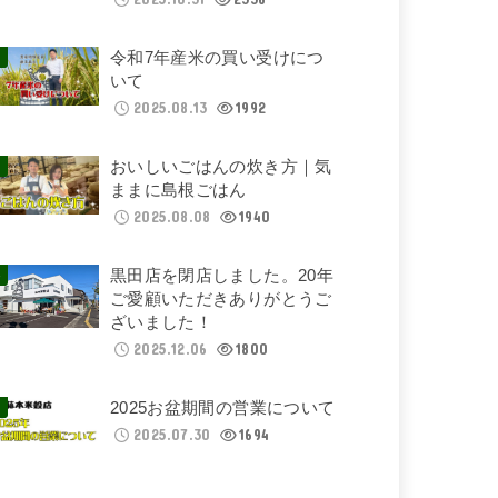
令和7年産米の買い受けにつ
いて
2025.08.13
1992
おいしいごはんの炊き方｜気
ままに島根ごはん
2025.08.08
1940
黒田店を閉店しました。20年
ご愛顧いただきありがとうご
ざいました！
2025.12.06
1800
2025お盆期間の営業について
2025.07.30
1694