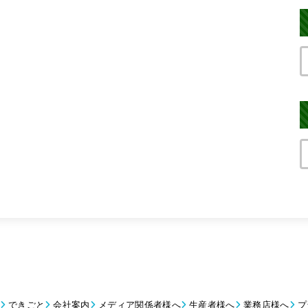
できごと
会社案内
メディア関係者様へ
生産者様へ
業務店様へ
プ