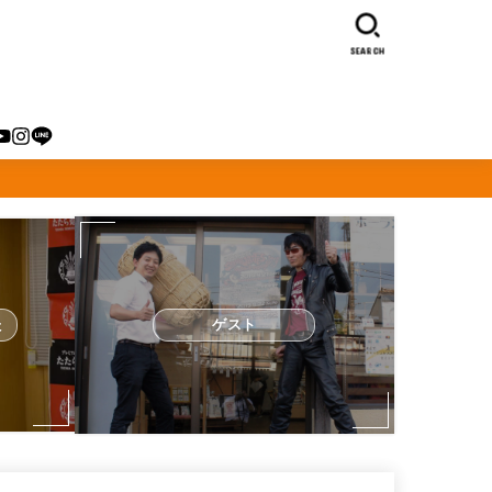
SEARCH
た
ゲスト