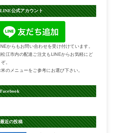
LINE公式アカウント
LINEからもお問い合わせを受け付けています。
旧松江市内の配達ご注文もLINEからお気軽にど
うぞ。
お米のメニューをご参考にお選び下さい。
Facebook
最近の投稿