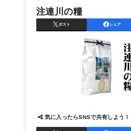
注連川の糧
ポスト
シェア
気に入ったらSNSで共有しよう！