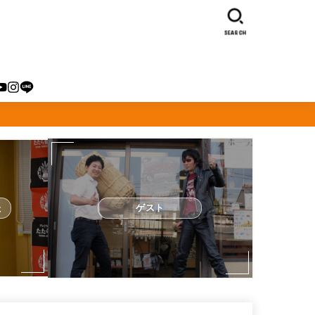
SEARCH
た
ゲスト