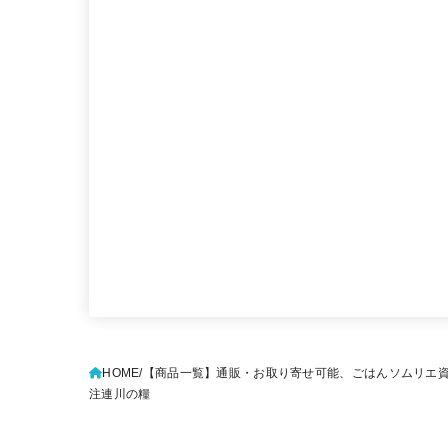
HOME
【商品一覧】通販・お取り寄せ可能、ごはんソムリエ
注連川の糧