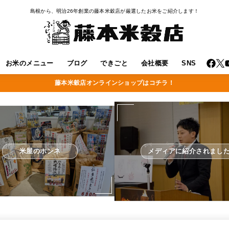
島根から、明治26年創業の藤本米穀店が厳選したお米をご紹介します！
お米のメニュー
ブログ
できごと
会社概要
SNS
藤本米穀店オンラインショップはコチラ！
米屋のホンネ
メディアに紹介されまし