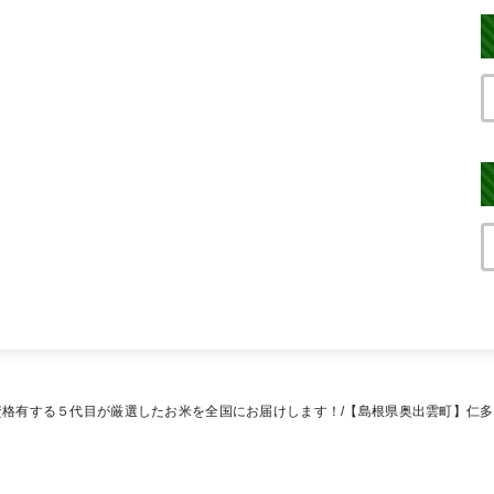
資格有する５代目が厳選したお米を全国にお届けします！
【島根県奥出雲町】仁多