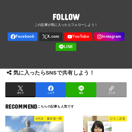
FOLLOW
気に入ったらSNSで共有しよう！
ポスト
シェア
送る
リンク
RECOMMEND
4代目・藤本真一郎
ひろこ店長