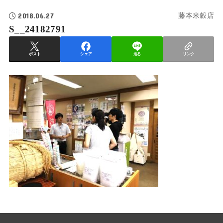
2018.06.27
藤本米穀店
S__24182791
ポスト
シェア
送る
リンク