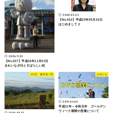
2008.05.24
【No.042】平成20年05月24日
はじめまして２
2006.11.03
【No.027】平成18年11月03日
きれいな夕日とすばらしい虹
4代目・藤本真一郎
お知らせ
2019.04.05
平成31年～令和元年 ゴールデン
ウィーク期間の営業について
2006.09.03