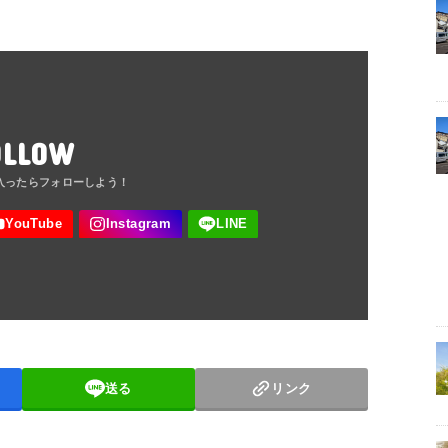
OLLOW
送る
リンク