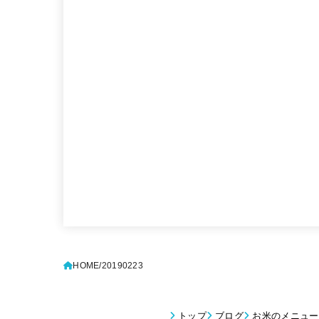
HOME
20190223
トップ
ブログ
お米のメニュー