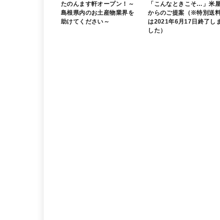
たのんます軒オープン！～
「こんなときこそ…」米
島根県内のお土産物業界を
からのご提案（※特別送
助けてください～
は2021年6月17日終了し
した）