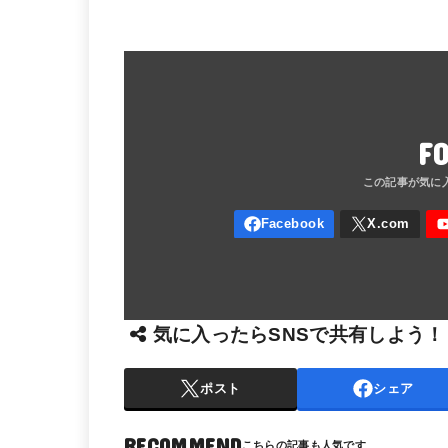
F
気に入ったらSNSで共有しよう！
ポスト
シェア
RECOMMEND