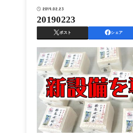
2019.02.23
20190223
ポスト
シェア