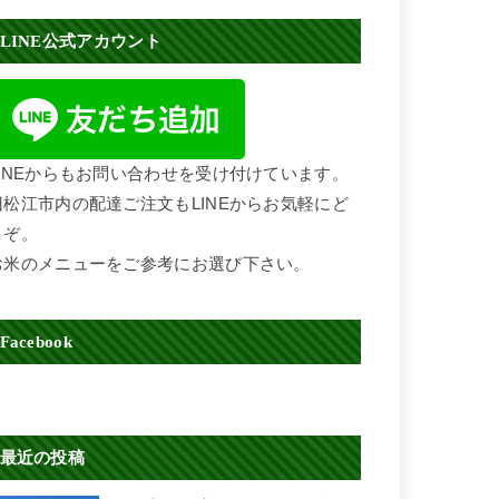
LINE公式アカウント
LINEからもお問い合わせを受け付けています。
旧松江市内の配達ご注文もLINEからお気軽にど
うぞ。
お米のメニューをご参考にお選び下さい。
Facebook
最近の投稿