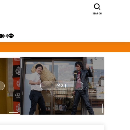
SEARCH
た
ゲスト