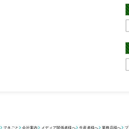
できごと
会社案内
メディア関係者様へ
生産者様へ
業務店様へ
プ