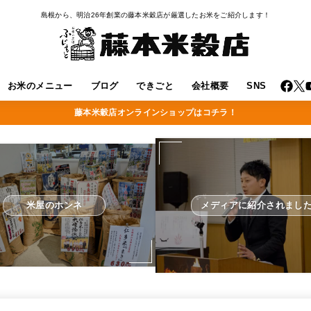
島根から、明治26年創業の藤本米穀店が厳選したお米をご紹介します！
お米のメニュー
ブログ
できごと
会社概要
SNS
藤本米穀店オンラインショップはコチラ！
米屋のホンネ
メディアに紹介されまし