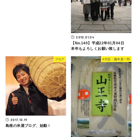
2010.01.04
【No.140】平成22年01月04日
本年もよろしくお願い致します
ブログ
4代目・藤本真一郎
2017.10.19
島根の米屋ブログ、始動！