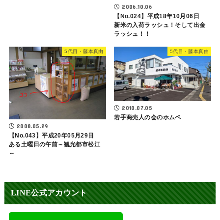
2006.10.06
【No.024】平成18年10月06日
新米の入荷ラッシュ！そして出金
ラッシュ！！
5代目・藤本真由
5代目・藤本真由
2010.07.05
若手商売人の会のホムペ
2008.05.29
【No.043】平成20年05月29日
ある土曜日の午前～観光都市松江
～
LINE公式アカウント