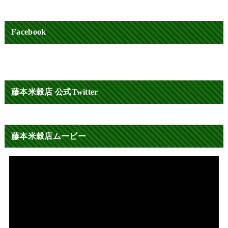
Facebook
藤本米穀店 公式Twitter
藤本米穀店ムービー
動
画
プ
レ
ー