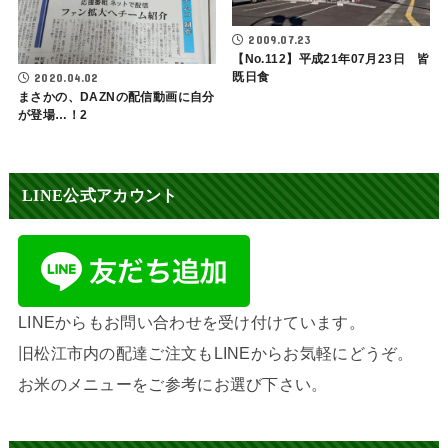
2009.07.23
【No.112】平成21年07月23日 皆
既日食
2020.04.02
まさかの、DAZNの配信動画に自分
が登場…！2
LINE公式アカウント
LINEからもお問い合わせを受け付けています。
旧松江市内の配達ご注文もLINEからお気軽にどうぞ。
お米のメニューをご参考にお選び下さい。