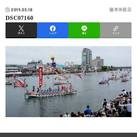
2019.05.18
藤本米穀店
DSC07160
ポスト
シェア
送る
リンク