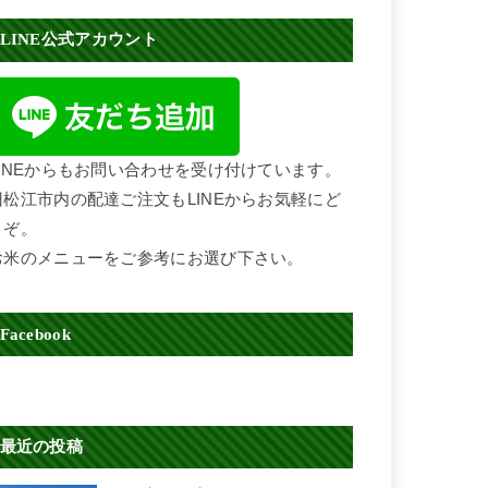
LINE公式アカウント
LINEからもお問い合わせを受け付けています。
旧松江市内の配達ご注文もLINEからお気軽にど
うぞ。
お米のメニューをご参考にお選び下さい。
Facebook
最近の投稿