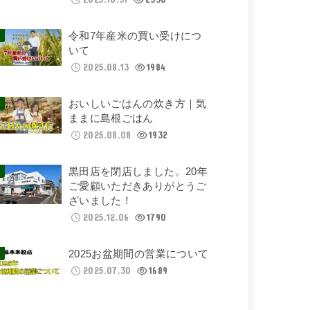
令和7年産米の買い受けにつ
いて
2025.08.13
1984
おいしいごはんの炊き方｜気
ままに島根ごはん
2025.08.08
1932
黒田店を閉店しました。20年
ご愛顧いただきありがとうご
ざいました！
2025.12.06
1790
2025お盆期間の営業について
2025.07.30
1689