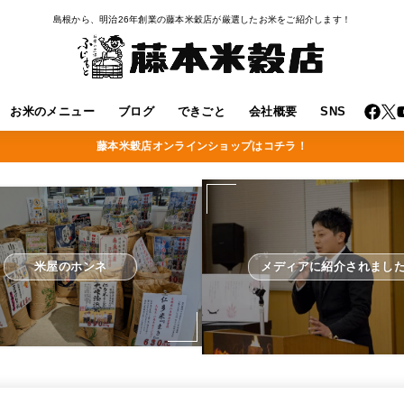
島根から、明治26年創業の藤本米穀店が厳選したお米をご紹介します！
お米のメニュー
ブログ
できごと
会社概要
SNS
藤本米穀店オンラインショップはコチラ！
米屋のホンネ
メディアに紹介されまし