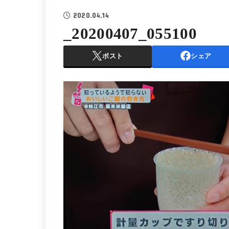
2020.04.14
_20200407_055100
ポスト
シェア