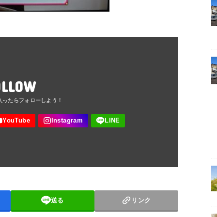
OLLOW
送る
リンク