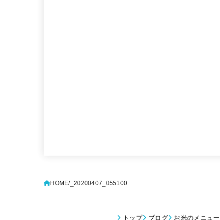
HOME
_20200407_055100
トップ
ブログ
お米のメニュー