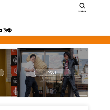
SEARCH
た
ゲスト