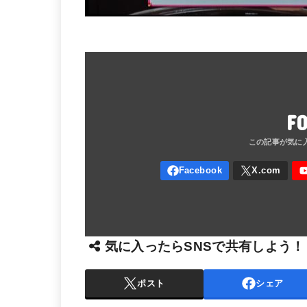
F
気に入ったらSNSで共有しよう！
ポスト
シェア