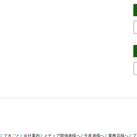
できごと
会社案内
メディア関係者様へ
生産者様へ
業務店様へ
プ