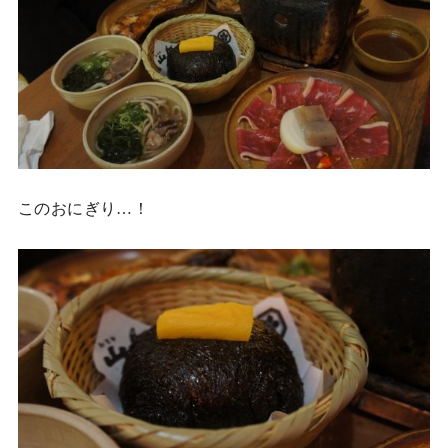
このおにぎり…！