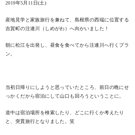
2019年5月11日(土)
産地見学と家族旅行を兼ねて、島根県の西端に位置する
吉賀町の注連川（しめがわ）へ向かいました！
朝に松江を出発し、昼食を食べてから注連川へ行くプラ
ン。
当初日帰りにしようと思っていたところ、前日の晩にせ
っかくだから宿泊にして山口も回ろうということに。
道中は宿泊場所を検索したり、どこに行くか考えたり
と、突貫旅行となりました。笑