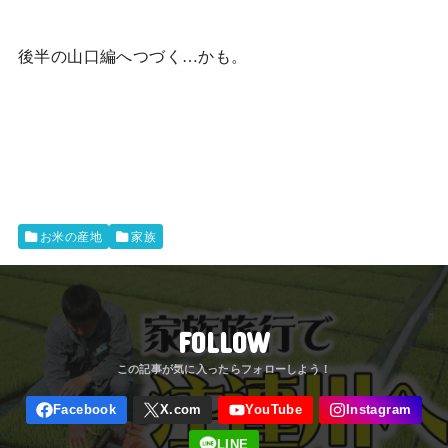
後半の山口編へつづく…かも。
お米の産地
家族
FOLLOW