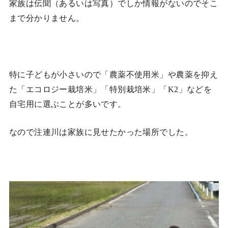
家族は伝聞（あるいは写真）でしか情報がないのでそこ
まで分かりません。
特に子どもが小さいので「農薬不使用米」や農薬を抑え
た「エコロジー栽培米」「特別栽培米」「K2」などを
自宅用に選ぶことが多いです。
なので注連川は家族に見せたかった場所でした。