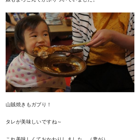
山賊焼きもガブり！
タレが美味しいですね～
これ美味しくておかわりしました。（妻が）