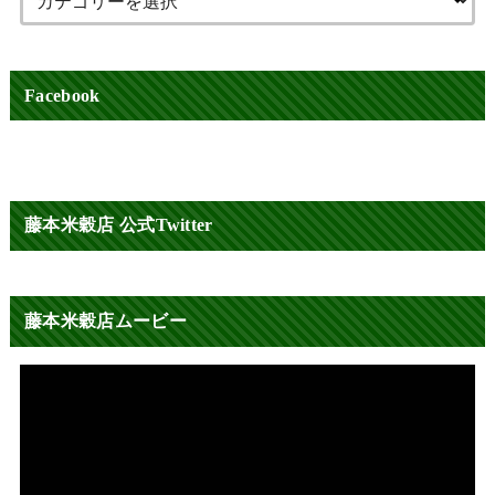
Facebook
藤本米穀店 公式Twitter
藤本米穀店ムービー
動
画
プ
レ