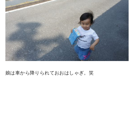
娘は車から降りられておおはしゃぎ。笑