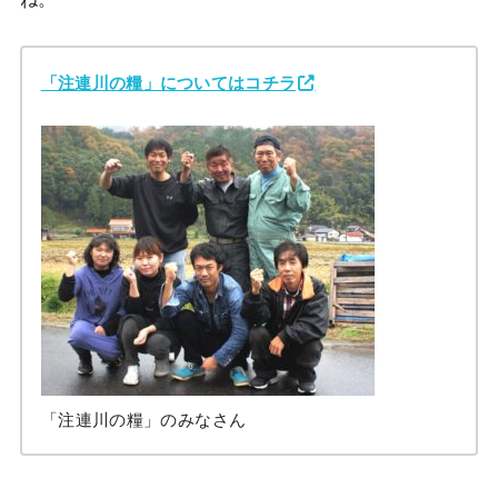
「注連川の糧」についてはコチラ
「注連川の糧」のみなさん