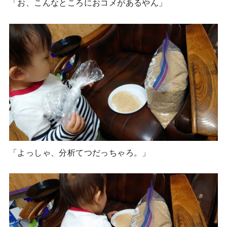
「お、こんなところにおコメがあるやん」
「よっしゃ、分析てつだっちゃろ。」