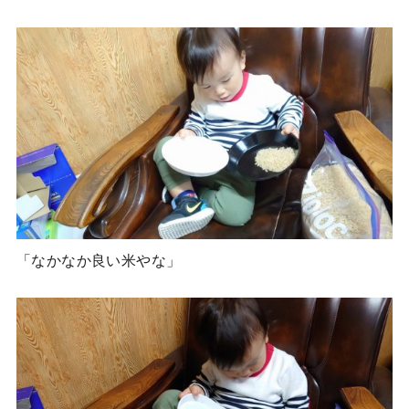
「なかなか良い米やな」