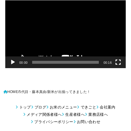
動
画
プ
レ
ー
ヤ
ー
00:00
00:16
HOME
5代目・藤本真由
新米が出揃ってきました！
トップ
ブログ
お米のメニュー
できごと
会社案内
メディア関係者様へ
生産者様へ
業務店様へ
プライバシーポリシー
お問い合わせ