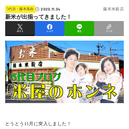
2020.11.04
5代目・藤本真由
藤本米穀店
新米が出揃ってきました！
ポスト
シェア
送る
リンク
とうとう11月に突入しました！