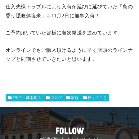
仕入先様トラブルにより入荷が延びに延びていた「島の
香り隠岐藻塩米」も11月2日に無事入荷！
ご予約頂いていた皆様に順次発送を進めています。
オンラインでもご購入頂けるように早く店頭のラインナ
ップと同期させていきたいと思います。
5代目・藤本真由
ブログ
家族
日々のこと
FOLLOW