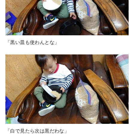
「黒い皿も使わんとな」
「白で見たら次は黒だわな」