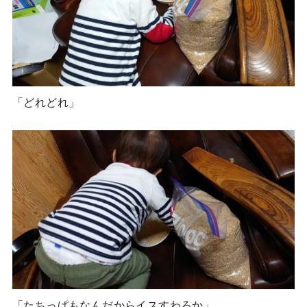
「どれどれ」
「たちっぱもなんだからイスすわろか」