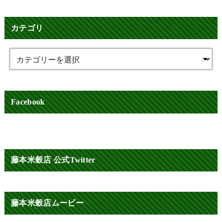
カテゴリ
Facebook
藤本米穀店 公式Twitter
藤本米穀店ムービー