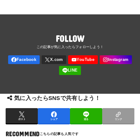
FOLLOW
気に入ったらSNSで共有しよう！
ポスト
シェア
送る
リンク
RECOMMEND