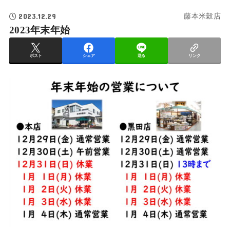
2023.12.29
藤本米穀店
2023年末年始
ポスト
シェア
送る
リンク