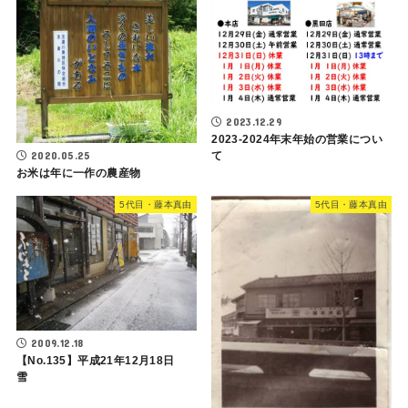
2023.12.29
2023-2024年末年始の営業につい
2020.05.25
て
お米は年に一作の農産物
5代目・藤本真由
5代目・藤本真由
2009.12.18
【No.135】平成21年12月18日
雪