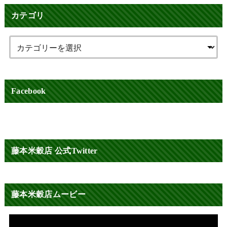
カテゴリ
Facebook
藤本米穀店 公式Twitter
藤本米穀店ムービー
動