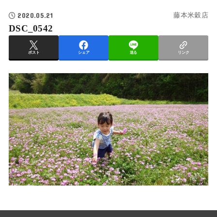
2020.05.21
藤本米穀店
DSC_0542
ポスト
シェア
送る
リンク