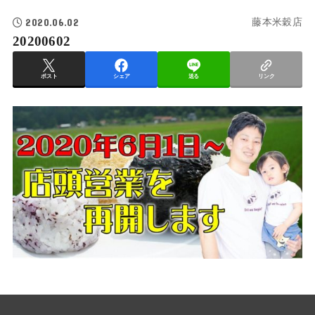
2020.06.02
藤本米穀店
20200602
ポスト
シェア
送る
リンク