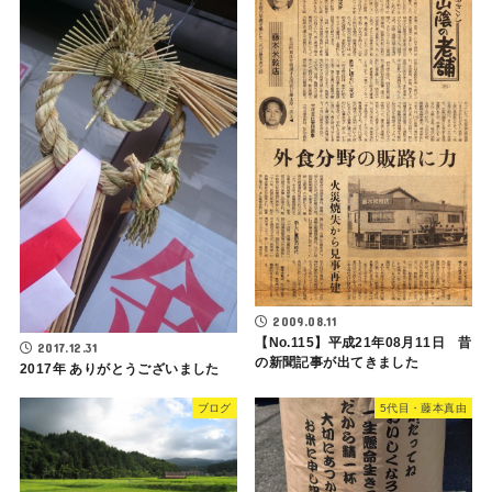
2009.08.11
【No.115】平成21年08月11日 昔
2017.12.31
の新聞記事が出てきました
2017年 ありがとうございました
ブログ
5代目・藤本真由