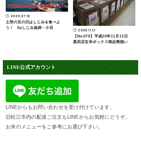
2020.07.10
土用の丑の日はしじみを食べよ
う！ byしじみ漁師・小豆
2008.11.13
【No.070】平成20年11月13日
黒田店玄米ボックス商品勢揃い
LINE公式アカウント
LINEからもお問い合わせを受け付けています。
旧松江市内の配達ご注文もLINEからお気軽にどうぞ。
お米のメニューをご参考にお選び下さい。