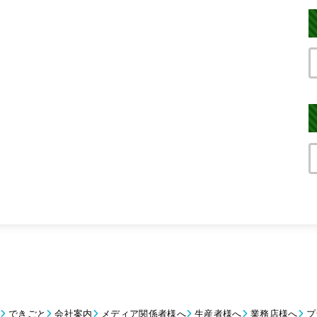
できごと
会社案内
メディア関係者様へ
生産者様へ
業務店様へ
プ