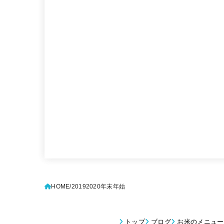
HOME
20192020年末年始
トップ
ブログ
お米のメニュー