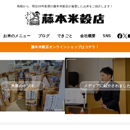
島根から、明治26年創業の藤本米穀店が厳選したお米をご紹介します！
お米のメニュー
ブログ
できごと
会社概要
SNS
藤本米穀店オンラインショップはコチラ！
米屋のホンネ
メディアに紹介されまし