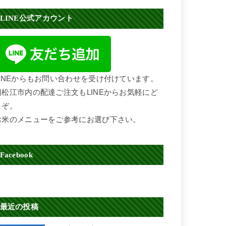
LINE公式アカウント
LINEからもお問い合わせを受け付けています。
旧松江市内の配達ご注文もLINEからお気軽にど
うぞ。
お米のメニューをご参考にお選び下さい。
Facebook
最近の投稿