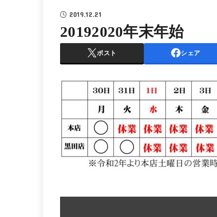
2019.12.21
20192020年末年始
ポスト
シェア