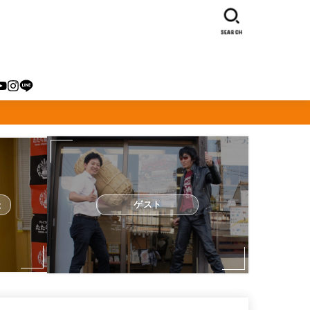
SEARCH
た
ゲスト