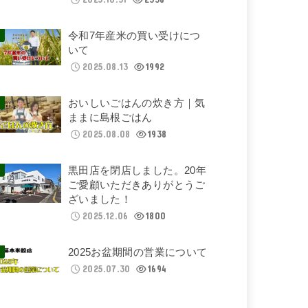
令和7年産米の買い受けにつ
いて
2025.08.13
1992
おいしいごはんの炊き方｜気
ままに島根ごはん
2025.08.08
1938
黒田店を閉店しました。20年
ご愛顧いただきありがとうご
ざいました！
2025.12.06
1800
2025お盆期間の営業について
2025.07.30
1694