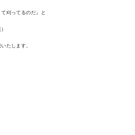
くて刈ってるのだ』と
笑）
売いたします。