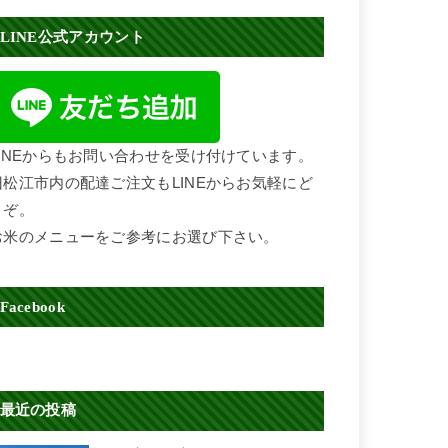
LINE公式アカウント
LINEからもお問い合わせを受け付けています。
旧松江市内の配達ご注文もLINEからお気軽にど
うぞ。
お米のメニューをご参考にお選び下さい。
Facebook
最近の投稿