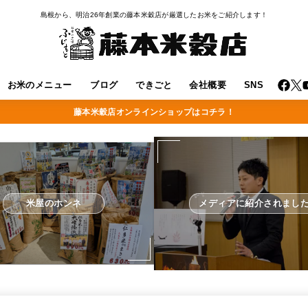
島根から、明治26年創業の藤本米穀店が厳選したお米をご紹介します！
お米のメニュー
ブログ
できごと
会社概要
SNS
藤本米穀店オンラインショップはコチラ！
米屋のホンネ
メディアに紹介されまし