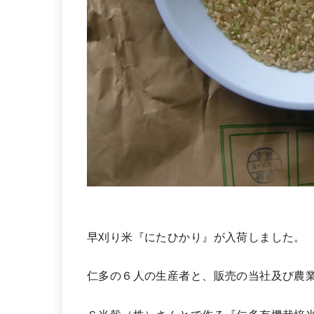
早刈り米『にたひかり』が入荷しました。
仁多の６人の生産者と、販売の当社及び農