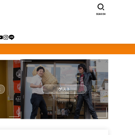
SEARCH
た
ゲスト