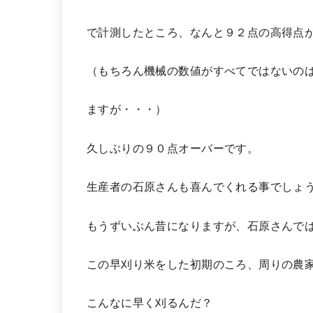
で計測したところ、なんと９２点の高得点
（もちろん機械の数値がすべてではないの
ますが・・・）
久しぶりの９０点オーバーです。
生産者の石原さんも喜んでくれる事でしょ
もうずいぶん昔になりますが、石原さんで
この早刈り米をした初期のころ、周りの農
こんなに早く刈るんだ？