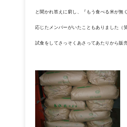
と聞かれ答えに窮し、『もう食べる米が無
応じたメンバーがいたこともありました（
試食をしてさっそくあさってあたりから販