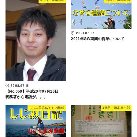
2021.05.01
2021年GW期間の営業について
2008.07.16
【No.050】平成20年07月16日
税務署から電話が。。。
しじみ日記byしじみ漁師
4代目・藤本真一郎