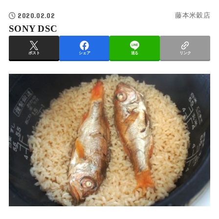
2020.02.02
藤本米穀店
SONY DSC
ポスト
シェア
送る
リンク