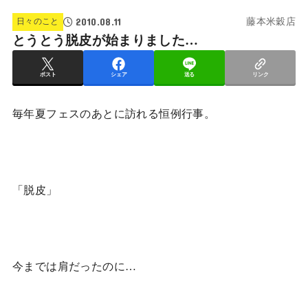
2010.08.11
日々のこと
藤本米穀店
とうとう脱皮が始まりました…
ポスト
シェア
送る
リンク
毎年夏フェスのあとに訪れる恒例行事。
「脱皮」
今までは肩だったのに…