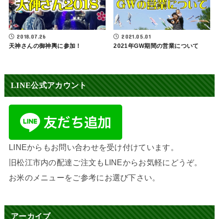
2021.05.01
2018.07.26
2021年GW期間の営業について
天神さんの御神輿に参加！
LINE公式アカウント
LINEからもお問い合わせを受け付けています。
旧松江市内の配達ご注文もLINEからお気軽にどうぞ。
お米のメニューをご参考にお選び下さい。
アーカイブ