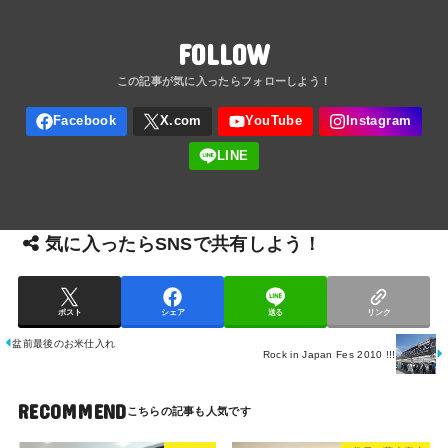
FOLLOW
気に入ったらSNSで共有しよう！
ポスト
シェア
送る
リンク
盆前最後のお米仕入れ
Rock in Japan Fes 2010 !!!
RECOMMEND