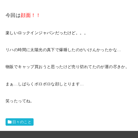
今回は
顔面！！
楽しいロックインジャパンだったけど。。。
リハの時間に太陽光の真下で爆睡したのがいけんかったかな…
物販でキャップ買おうと思ったけど売り切れてたのが運の尽きか。
まぁ…しばらくボロボロな顔しとります…
笑ったってね。
日々のこと