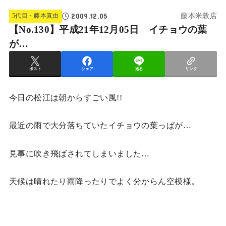
2009.12.05
5代目・藤本真由
藤本米穀店
【No.130】平成21年12月05日 イチョウの葉
が…
ポスト
シェア
送る
リンク
今日の松江は朝からすごい風!!
最近の雨で大分落ちていたイチョウの葉っぱが…
見事に吹き飛ばされてしまいました…
天候は晴れたり雨降ったりでよく分からん空模様。