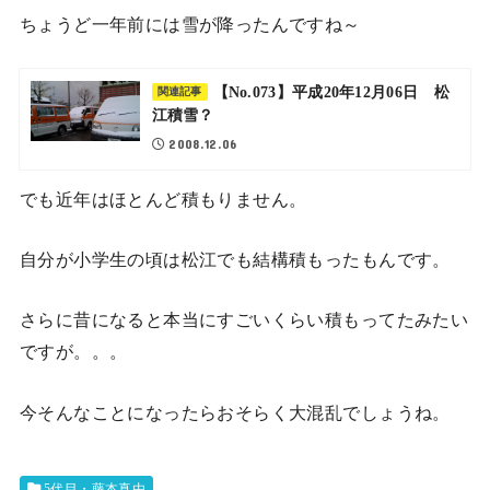
ちょうど一年前には雪が降ったんですね～
【No.073】平成20年12月06日 松
関連記事
江積雪？
2008.12.06
でも近年はほとんど積もりません。
自分が小学生の頃は松江でも結構積もったもんです。
さらに昔になると本当にすごいくらい積もってたみたい
ですが。。。
今そんなことになったらおそらく大混乱でしょうね。
5代目・藤本真由