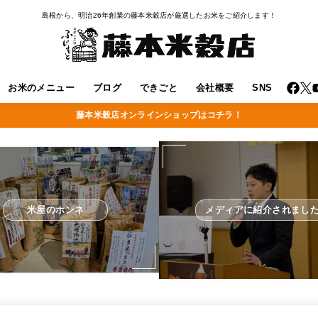
島根から、明治26年創業の藤本米穀店が厳選したお米をご紹介します！
お米のメニュー
ブログ
できごと
会社概要
SNS
藤本米穀店オンラインショップはコチラ！
米屋のホンネ
メディアに紹介されまし