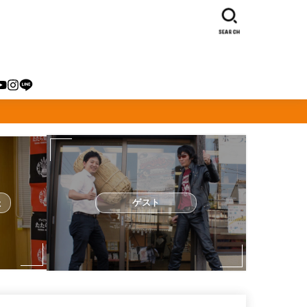
SEARCH
た
ゲスト