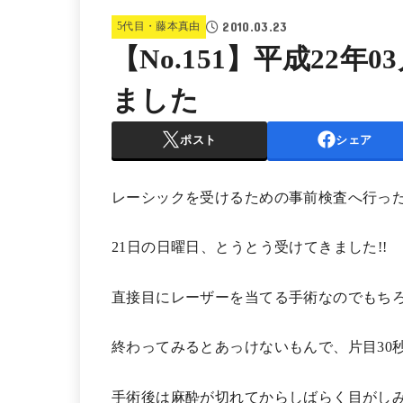
2010.03.23
5代目・藤本真由
【No.151】平成22年
ました
ポスト
シェア
レーシックを受けるための事前検査へ行っ
21日の日曜日、とうとう受けてきました!!
直接目にレーザーを当てる手術なのでもち
終わってみるとあっけないもんで、片目30
手術後は麻酔が切れてからしばらく目がし