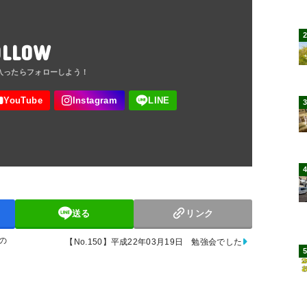
OLLOW
送る
リンク
の
【No.150】平成22年03月19日 勉強会でした