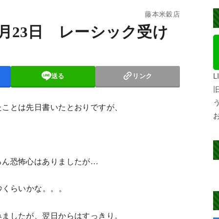
藤本米穀店
03月23日 レーシック受け
送る
リンク
たことは先日書いたとおりですが、
ろん恐怖心はありましたが…
秒くらいかな。。。
みましたが、翌日からはすっきり。