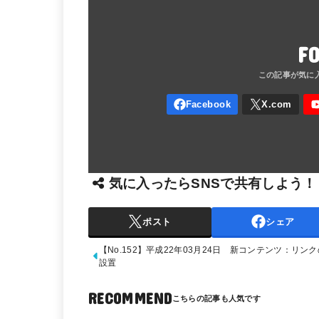
F
気に入ったらSNSで共有しよう！
ポスト
シェア
【No.152】平成22年03月24日 新コンテンツ：リンク
設置
RECOMMEND