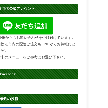
LINE公式アカウント
LINEからもお問い合わせを受け付けています。
旧松江市内の配達ご注文もLINEからお気軽にど
うぞ。
お米のメニューをご参考にお選び下さい。
Facebook
最近の投稿