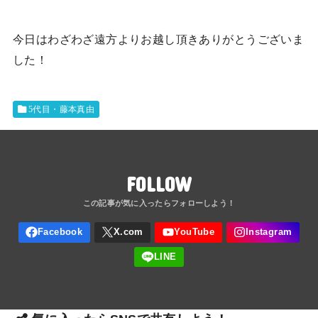
今日はわざわざ遠方よりお越し頂きありがとうございま
した！
5代目・藤本真由
FOLLOW