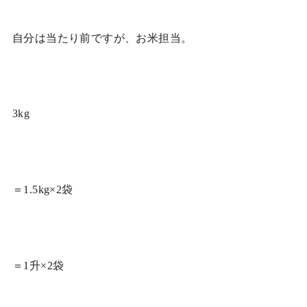
自分は当たり前ですが、お米担当。
3kg
＝1.5kg×2袋
＝1升×2袋