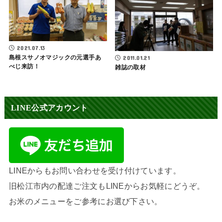
2021.07.13
島根スサノオマジックの元選手あ
2011.01.21
べじ来訪！
雑誌の取材
LINE公式アカウント
LINEからもお問い合わせを受け付けています。
旧松江市内の配達ご注文もLINEからお気軽にどうぞ。
お米のメニューをご参考にお選び下さい。