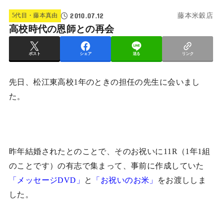
2010.07.12
5代目・藤本真由
藤本米穀店
高校時代の恩師との再会
ポスト
シェア
送る
リンク
先日、松江東高校1年のときの担任の先生に会いまし
た。
昨年結婚されたとのことで、そのお祝いに11R（1年1組
のことです）の有志で集まって、事前に作成していた
と
をお渡ししま
「メッセージDVD」
「お祝いのお米」
した。