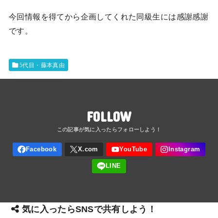
今回情報を得てから企画してくれた同級生には感謝感謝
です。
5代目・藤本真由
FOLLOW
気に入ったらSNSで共有しよう！