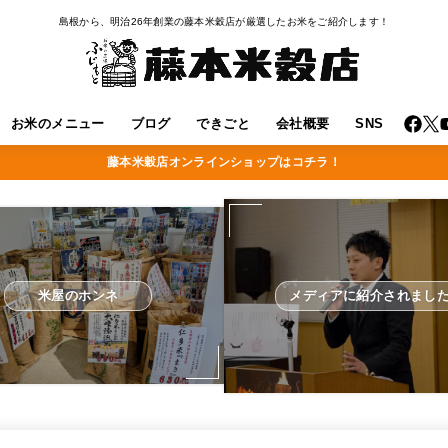
島根から、明治26年創業の藤本米穀店が厳選したお米をご紹介します！
お米のメニュー
ブログ
できごと
会社概要
SNS
藤本米穀店オンラインショップはコチラ！
米屋のホンネ
メディアに紹介されまし