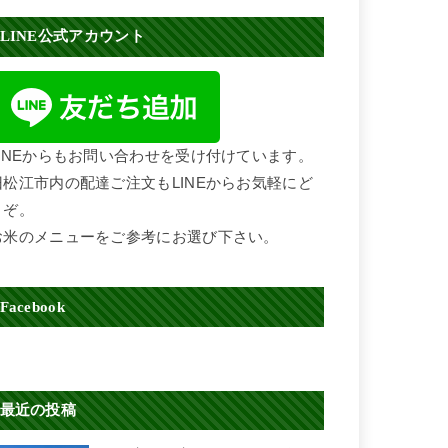
LINE公式アカウント
LINEからもお問い合わせを受け付けています。
旧松江市内の配達ご注文もLINEからお気軽にど
うぞ。
お米のメニューをご参考にお選び下さい。
Facebook
最近の投稿