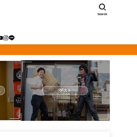
SEARCH
た
ゲスト