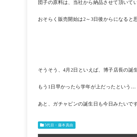
団子の原料は、当社から納品させて頂いて
おそらく販売開始は2～3日後からになると
そうそう、4月2日といえば、博子店長の誕
もう1日早かったら学年が上だったという…
あと、ガチャピンの誕生日も今日みたいで
5代目・藤本真由