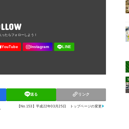
OLLOW
送る
リンク
【No.153】平成22年03月25日 トップページの変更
ら