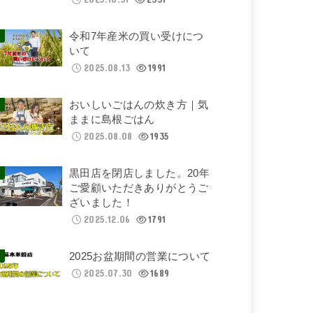
令和7年産米の買い受けにつ
いて
2025.08.13
1991
おいしいごはんの炊き方｜気
ままに島根ごはん
2025.08.08
1935
黒田店を閉店しました。20年
ご愛顧いただきありがとうご
ざいました！
2025.12.06
1791
2025お盆期間の営業について
2025.07.30
1689