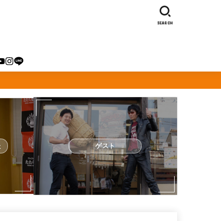
SEARCH
た
ゲスト