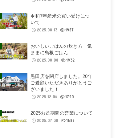
令和7年産米の買い受けにつ
いて
2025.08.13
1987
おいしいごはんの炊き方｜気
ままに島根ごはん
2025.08.08
1932
黒田店を閉店しました。20年
ご愛顧いただきありがとうご
ざいました！
2025.12.06
1790
2025お盆期間の営業について
2025.07.30
1689