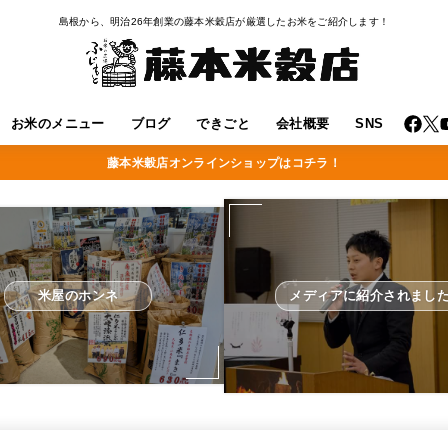
島根から、明治26年創業の藤本米穀店が厳選したお米をご紹介します！
お米のメニュー
ブログ
できごと
会社概要
SNS
藤本米穀店オンラインショップはコチラ！
米屋のホンネ
メディアに紹介されまし