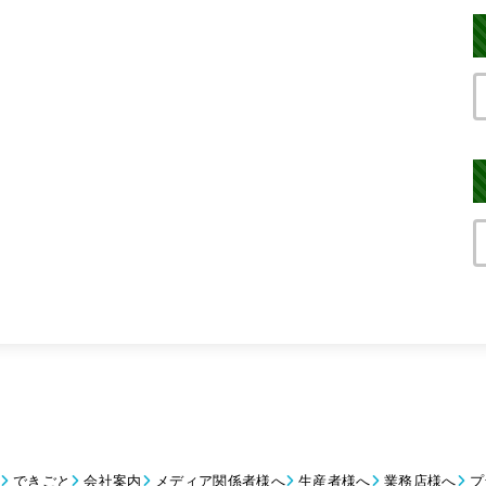
できごと
会社案内
メディア関係者様へ
生産者様へ
業務店様へ
プ