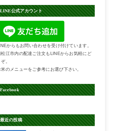
LINE公式アカウント
LINEからもお問い合わせを受け付けています。
旧松江市内の配達ご注文もLINEからお気軽にど
うぞ。
お米のメニューをご参考にお選び下さい。
Facebook
最近の投稿