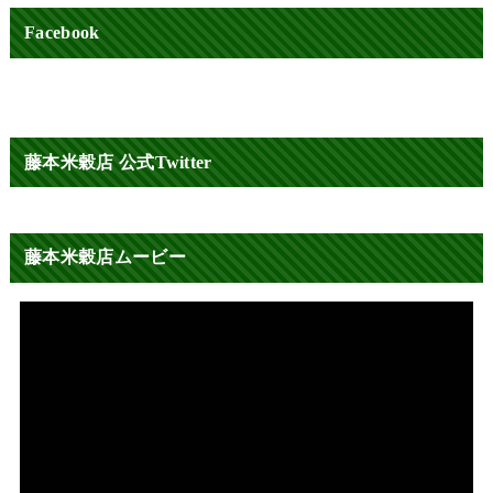
Facebook
藤本米穀店 公式Twitter
藤本米穀店ムービー
動
画
プ
レ
ー
ヤ