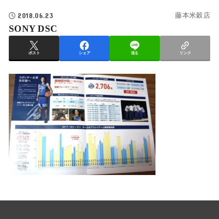
2018.06.23
藤本米穀店
SONY DSC
ポスト
シェア
送る
リンク