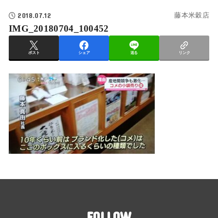
2018.07.12
藤本米穀店
IMG_20180704_100452
ポスト
シェア
送る
リンク
FOLLOW