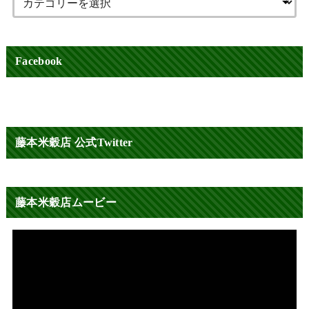
Facebook
藤本米穀店 公式Twitter
藤本米穀店ムービー
動
画
プ
レ