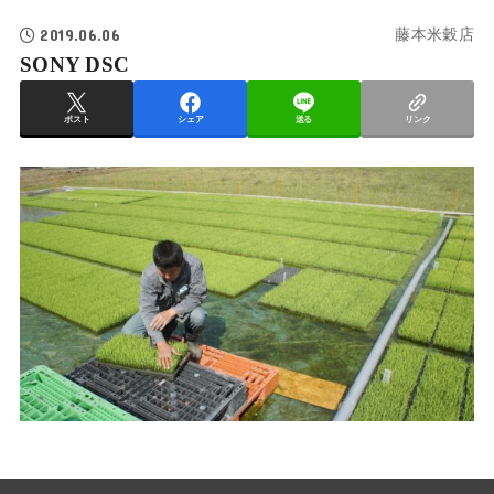
2019.06.06
藤本米穀店
SONY DSC
ポスト
シェア
送る
リンク