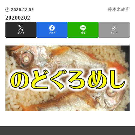
2020.02.02
藤本米穀店
20200202
ポスト
シェア
送る
リンク