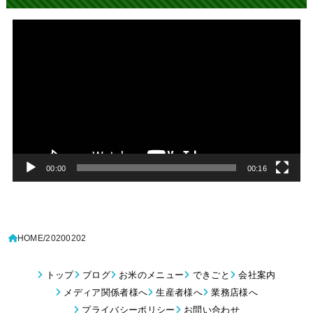
動
画
プ
レ
ー
ヤ
ー
00:00
00:16
HOME
20200202
トップ
ブログ
お米のメニュー
できごと
会社案内
メディア関係者様へ
生産者様へ
業務店様へ
プライバシーポリシー
お問い合わせ