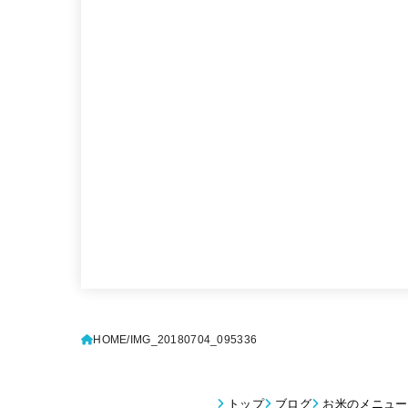
HOME
IMG_20180704_095336
トップ
ブログ
お米のメニュー