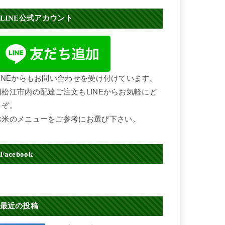
LINE公式アカウント
LINEからもお問い合わせを受け付けています。
旧松江市内の配達ご注文もLINEからお気軽にど
うぞ。
お米のメニューをご参考にお選び下さい。
Facebook
最近の投稿