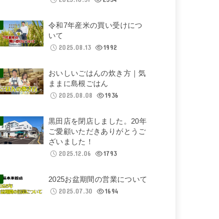
令和7年産米の買い受けにつ
いて
2025.08.13
1992
おいしいごはんの炊き方｜気
ままに島根ごはん
2025.08.08
1936
黒田店を閉店しました。20年
ご愛顧いただきありがとうご
ざいました！
2025.12.06
1793
2025お盆期間の営業について
2025.07.30
1694