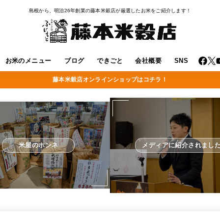
島根から、明治26年創業の藤本米穀店が厳選したお米をご紹介します！
お米のメニュー
ブログ
できごと
会社概要
SNS
藤本米穀店オンラインショップはコチラ！
米屋のホンネ
メディアに紹介されまし