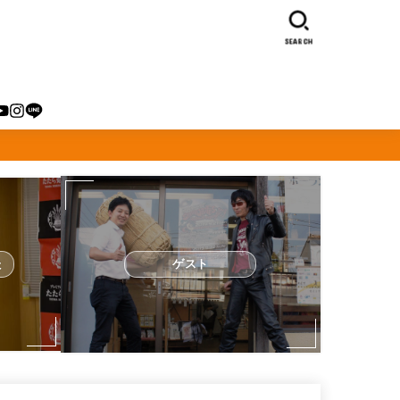
SEARCH
た
ゲスト