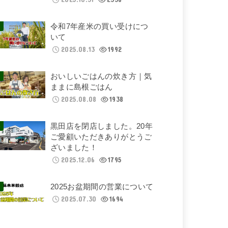
令和7年産米の買い受けにつ
いて
2025.08.13
1992
おいしいごはんの炊き方｜気
ままに島根ごはん
2025.08.08
1938
黒田店を閉店しました。20年
ご愛顧いただきありがとうご
ざいました！
2025.12.06
1795
2025お盆期間の営業について
2025.07.30
1694