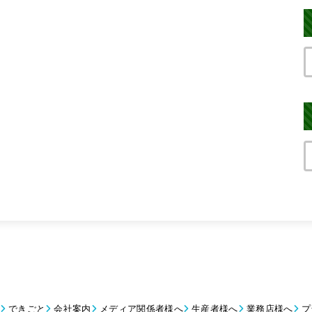
できごと
会社案内
メディア関係者様へ
生産者様へ
業務店様へ
プ