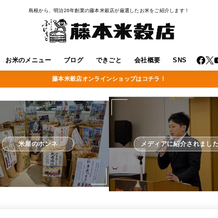
島根から、明治26年創業の藤本米穀店が厳選したお米をご紹介します！
お米のメニュー
ブログ
できごと
会社概要
SNS
藤本米穀店オンラインショップはコチラ！
米屋のホンネ
メディアに紹介されまし