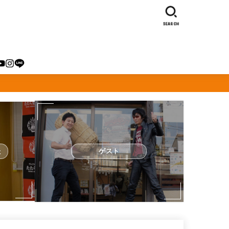
SEARCH
た
ゲスト