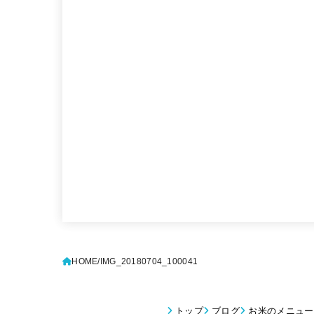
HOME
IMG_20180704_100041
トップ
ブログ
お米のメニュー