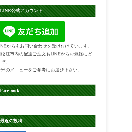
LINE公式アカウント
LINEからもお問い合わせを受け付けています。
旧松江市内の配達ご注文もLINEからお気軽にど
うぞ。
お米のメニューをご参考にお選び下さい。
Facebook
最近の投稿