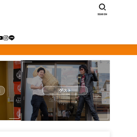
SEARCH
た
ゲスト