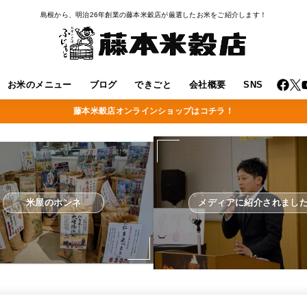
島根から、明治26年創業の藤本米穀店が厳選したお米をご紹介します！
お米のメニュー
ブログ
できごと
会社概要
SNS
藤本米穀店オンラインショップはコチラ！
米屋のホンネ
メディアに紹介されまし