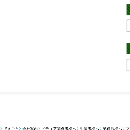
できごと
会社案内
メディア関係者様へ
生産者様へ
業務店様へ
プ