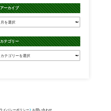
アーカイブ
カテゴリー
ライバシーポリシー
お問い合わせ