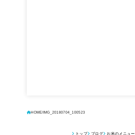
HOME
IMG_20180704_100523
トップ
ブログ
お米のメニュー