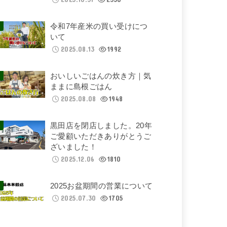
令和7年産米の買い受けにつ
いて
2025.08.13
1992
おいしいごはんの炊き方｜気
ままに島根ごはん
2025.08.08
1948
黒田店を閉店しました。20年
ご愛顧いただきありがとうご
ざいました！
2025.12.06
1810
2025お盆期間の営業について
2025.07.30
1705