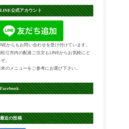
LINE公式アカウント
LINEからもお問い合わせを受け付けています。
旧松江市内の配達ご注文もLINEからお気軽にど
うぞ。
お米のメニューをご参考にお選び下さい。
Facebook
最近の投稿