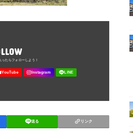
OLLOW
送る
リンク