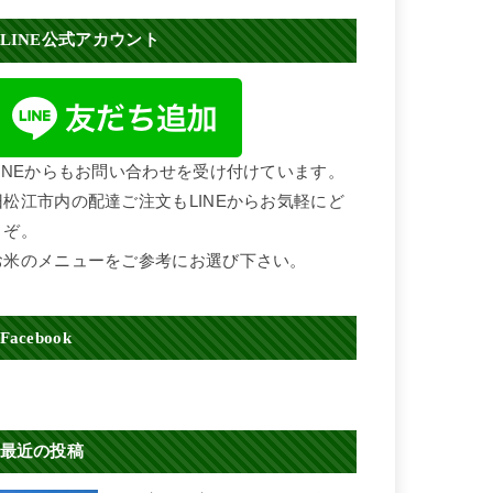
LINE公式アカウント
LINEからもお問い合わせを受け付けています。
旧松江市内の配達ご注文もLINEからお気軽にど
うぞ。
お米のメニューをご参考にお選び下さい。
Facebook
最近の投稿