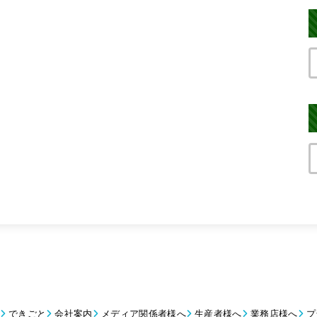
できごと
会社案内
メディア関係者様へ
生産者様へ
業務店様へ
プ