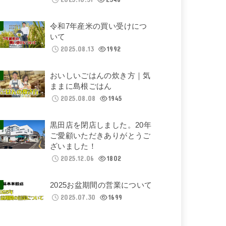
令和7年産米の買い受けにつ
いて
2025.08.13
1992
おいしいごはんの炊き方｜気
ままに島根ごはん
2025.08.08
1945
黒田店を閉店しました。20年
ご愛顧いただきありがとうご
ざいました！
2025.12.06
1802
2025お盆期間の営業について
2025.07.30
1699