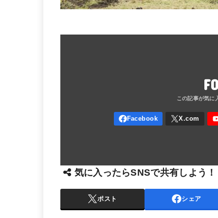
F
気に入ったらSNSで共有しよう！
ポスト
シェア