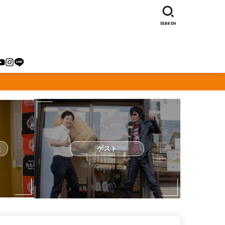
SEARCH
た
ゲスト