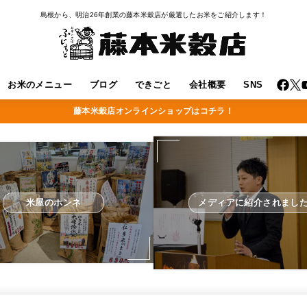
島根から、明治26年創業の藤本米穀店が厳選したお米をご紹介します！
お米のメニュー
ブログ
できごと
会社概要
SNS
藤本米穀店オンラインショップはコチラ！
米屋のホンネ
メディアに紹介されまし