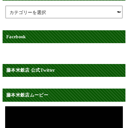
Facebook
藤本米穀店 公式Twitter
藤本米穀店ムービー
動
画