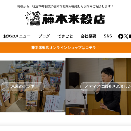
島根から、明治26年創業の藤本米穀店が厳選したお米をご紹介します！
お米のメニュー
ブログ
できごと
会社概要
SNS
藤本米穀店オンラインショップはコチラ！
米屋のホンネ
メディアに紹介されまし