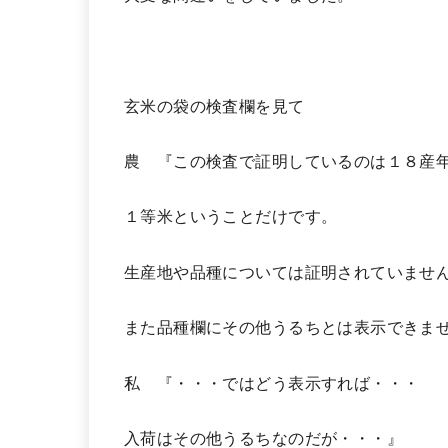
玄米の袋の検査欄を見て
農 『この検査で証明しているのは１８産
１等米ということだけです。
生産地や品種については証明されていませ
また品種欄にその他うるちとは表示できま
私 『・・・ではどう表示すれば・・・
入荷はその他うるちなのだが・・・』