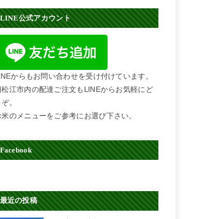
LINE公式アカウント
LINEからもお問い合わせを受け付けています。
旧松江市内の配達ご注文もLINEからお気軽にど
うぞ。
お米のメニューをご参考にお選び下さい。
Facebook
最近の投稿