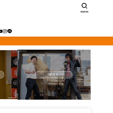
SEARCH
た
ゲスト