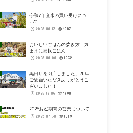
令和7年産米の買い受けにつ
いて
2025.08.13
1987
おいしいごはんの炊き方｜気
ままに島根ごはん
2025.08.08
1932
黒田店を閉店しました。20年
ご愛顧いただきありがとうご
ざいました！
2025.12.06
1790
2025お盆期間の営業について
2025.07.30
1689