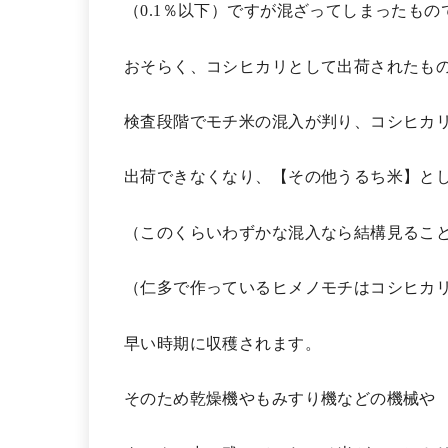
（0.1％以下）ですが混ざってしまったもの
おそらく、コシヒカリとして出荷されたも
検査段階でモチ米の混入が判り、コシヒカ
出荷できなくなり、【その他うるち米】と
（このくらいわずかな混入なら結構見るこ
（仁多で作っているヒメノモチはコシヒカ
早い時期に収穫されます。
そのため乾燥機やもみすり機などの機械や