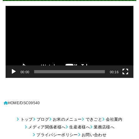
動
画
プ
レ
ー
ヤ
ー
00:00
00:16
HOME
DSC09540
トップ
ブログ
お米のメニュー
できごと
会社案内
メディア関係者様へ
生産者様へ
業務店様へ
プライバシーポリシー
お問い合わせ