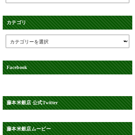
カテゴリ
Facebook
藤本米穀店 公式Twitter
藤本米穀店ムービー