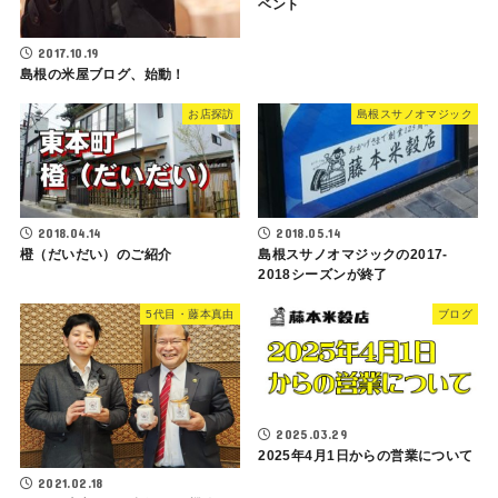
ベント
2017.10.19
島根の米屋ブログ、始動！
お店探訪
島根スサノオマジック
2018.04.14
2018.05.14
橙（だいだい）のご紹介
島根スサノオマジックの2017-
2018シーズンが終了
5代目・藤本真由
ブログ
2025.03.29
2025年4月1日からの営業について
2021.02.18