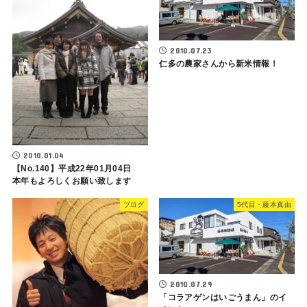
2010.07.23
仁多の農家さんから新米情報！
2010.01.04
【No.140】平成22年01月04日
本年もよろしくお願い致します
ブログ
5代目・藤本真由
2010.07.29
「コラアゲンはいごうまん」のイ