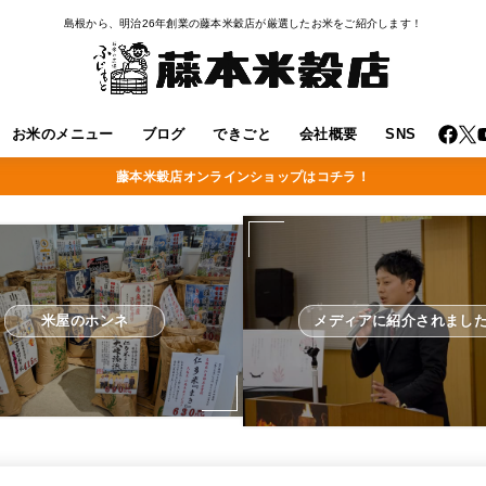
島根から、明治26年創業の藤本米穀店が厳選したお米をご紹介します！
お米のメニュー
ブログ
できごと
会社概要
SNS
藤本米穀店オンラインショップはコチラ！
米屋のホンネ
メディアに紹介されまし