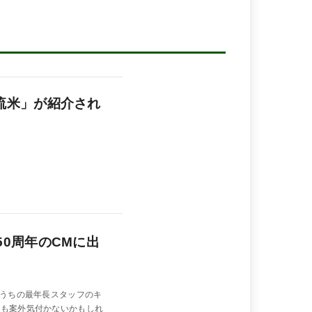
流米」が紹介され
50周年のCMに出
うちの最年長スタッフのキ
人も案外気付かないかもしれ