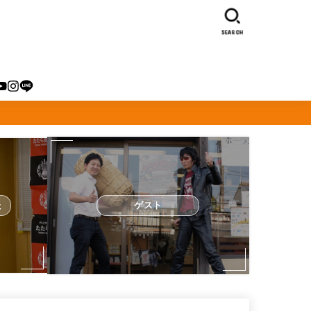
SEARCH
た
ゲスト