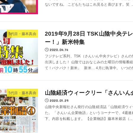
ないですね。 こどもたちはこれ見ると喜びます。笑 ..
2019年9月28日 TSK山陰中央
5代目・藤本真由
ー！」新米特集
2020.04.14
フジテレビ系列、TSK（さんいん中央テレビ）さん
出演しました！ 山陰ではおなじみの土曜日の情報番組
て！パクパク！新米」 新米… 4月に執筆中。 いつの情
山陰経済ウィークリー「さんいん
5代目・藤本真由
2020.01.29
山陰中央新報社さん発行の山陰経済誌「山陰経済ウィ
た。 「さんいん企業物語」というコーナーで、4週
下、内容を転載します。 【企業物語】藤本米穀店（...