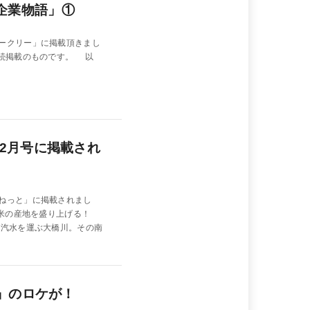
企業物語」①
ークリー」に掲載頂きまし
連続掲載のものです。 以
年2月号に掲載され
ねっと」に掲載されまし
お米の産地を盛り上げる！
へ汽水を運ぶ大橋川。その南
!」のロケが！